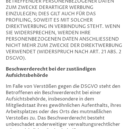
BETREFFENDER PERSONENBEZOGENER DATEN
ZUM ZWECKE DERARTIGER WERBUNG
EINZULEGEN; DIES GILT AUCH FÜR DAS
PROFILING, SOWEIT ES MIT SOLCHER
DIREKTWERBUNG IN VERBINDUNG STEHT. WENN
SIE WIDERSPRECHEN, WERDEN IHRE
PERSONENBEZOGENEN DATEN ANSCHLIESSEND
NICHT MEHR ZUM ZWECKE DER DIREKTWERBUNG
VERWENDET (WIDERSPRUCH NACH ART. 21 ABS. 2
DSGVO).
Beschwerderecht bei der zuständigen
Aufsichtsbehörde
Im Falle von Verstößen gegen die DSGVO steht den
Betroffenen ein Beschwerderecht bei einer
Aufsichtsbehörde, insbesondere in dem
Mitgliedstaat ihres gewöhnlichen Aufenthalts, ihres
Arbeitsplatzes oder des Orts des mutmaßlichen
Verstoßes zu. Das Beschwerderecht besteht
unbeschadet anderweitiger verwaltungsrechtlicher