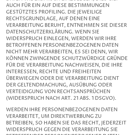
AUCH FÜR EIN AUF DIESE BESTIMMUNGEN
GESTÜTZTES PROFILING. DIE JEWEILIGE
RECHTSGRUNDLAGE, AUF DENEN EINE
VERARBEITUNG BERUHT, ENTNEHMEN SIE DIESER
DATENSCHUTZERKLÄRUNG. WENN SIE
WIDERSPRUCH EINLEGEN, WERDEN WIR IHRE
BETROFFENEN PERSONENBEZOGENEN DATEN
NICHT MEHR VERARBEITEN, ES SEI DENN, WIR
KÖNNEN ZWINGENDE SCHUTZWÜRDIGE GRÜNDE
FÜR DIE VERARBEITUNG NACHWEISEN, DIE IHRE
INTERESSEN, RECHTE UND FREIHEITEN
ÜBERWIEGEN ODER DIE VERARBEITUNG DIENT
DER GELTENDMACHUNG, AUSÜBUNG ODER
VERTEIDIGUNG VON RECHTSANSPRÜCHEN
(WIDERSPRUCH NACH ART. 21 ABS. 1 DSGVO).
WERDEN IHRE PERSONENBEZOGENEN DATEN
VERARBEITET, UM DIREKTWERBUNG ZU
BETREIBEN, SO HABEN SIE DAS RECHT, JEDERZEIT
WIDERSPRUCH GEGEN DIE VERARBEITUNG SIE